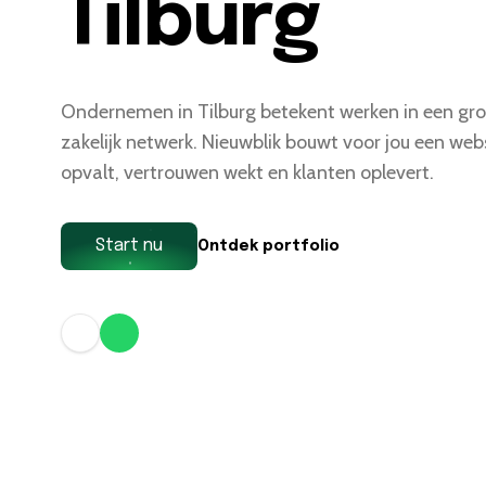
Tilburg
Ondernemen in Tilburg betekent werken in een gr
zakelijk netwerk. Nieuwblik bouwt voor jou een web
opvalt, vertrouwen wekt en klanten oplevert.
Start nu
Ontdek portfolio