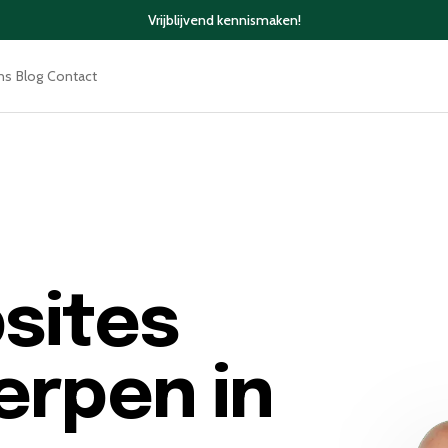
Vrijblijvend kennismaken!
ns
Blog
Contact
sites
erpen in