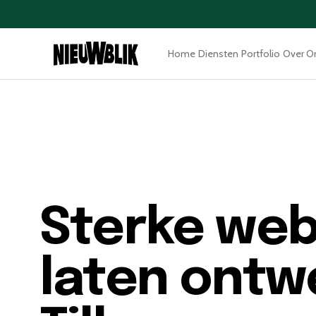
Home
Diensten
Portfolio
Over O
Sterke web
laten ontw