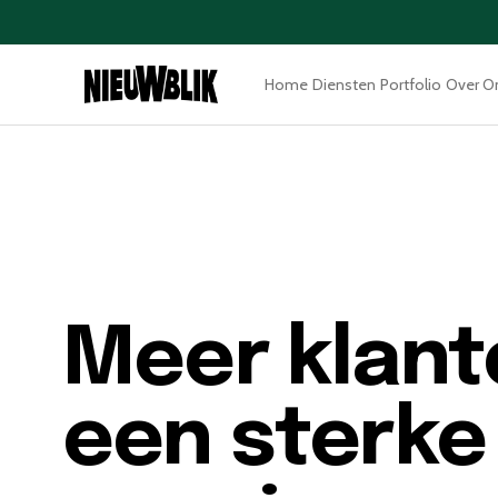
Home
Diensten
Portfolio
Over O
Meer klant
een sterke