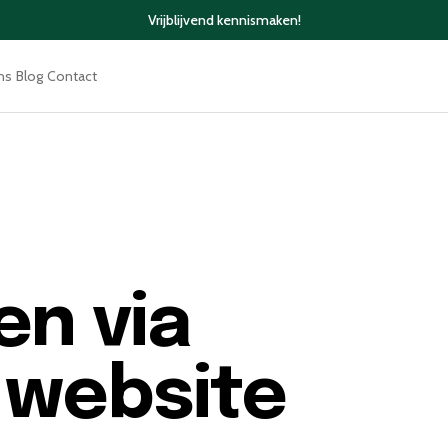
Vrijblijvend kennismaken!
ns
Blog
Contact
en via
 website