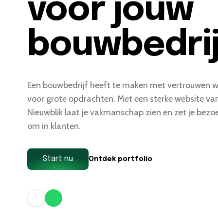
voor jouw
bouwbedrij
Een bouwbedrijf heeft te maken met vertrouwen 
voor grote opdrachten. Met een sterke website va
Nieuwblik laat je vakmanschap zien en zet je bezo
om in klanten.
Start nu
Ontdek portfolio