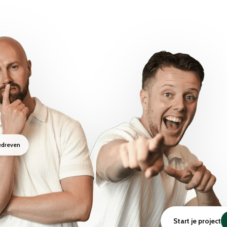
edreven
Start je project