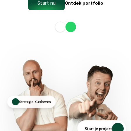
Start nu
Ontdek portfolio
Strategie-Gedreven
Start je project