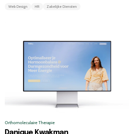
Web Design
HR
Zakelijke Diensten
Orthomoleculaire Therapie
Danique Kwakman