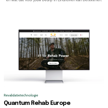
werk."
resultaat
is
geweldig."
Revalidatietechnologie
Quantum Rehab Europe