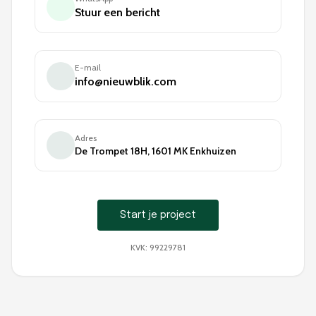
Stuur een bericht
E-mail
info@nieuwblik.com
Adres
De Trompet 18H, 1601 MK Enkhuizen
Start je project
KVK: 99229781