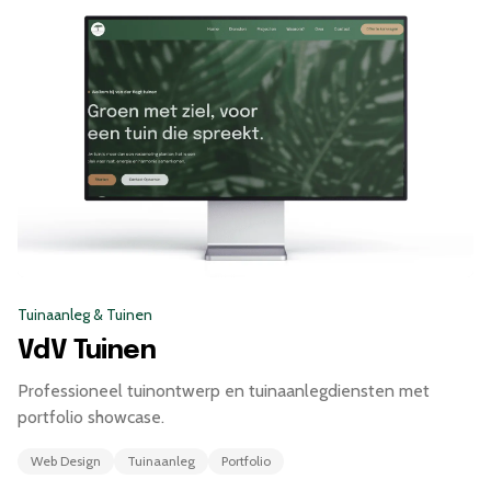
Tuinaanleg & Tuinen
VdV Tuinen
Professioneel tuinontwerp en tuinaanlegdiensten met
portfolio showcase.
Web Design
Tuinaanleg
Portfolio