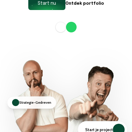
Start nu
Ontdek portfolio
Strategie-Gedreven
Start je project