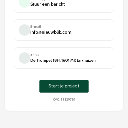
Stuur een bericht
E-mail
info@nieuwblik.com
Adres
De Trompet 18H, 1601 MK Enkhuizen
Start je project
KVK: 99229781