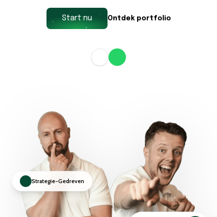
Start nu
Ontdek portfolio
Strategie-Gedreven