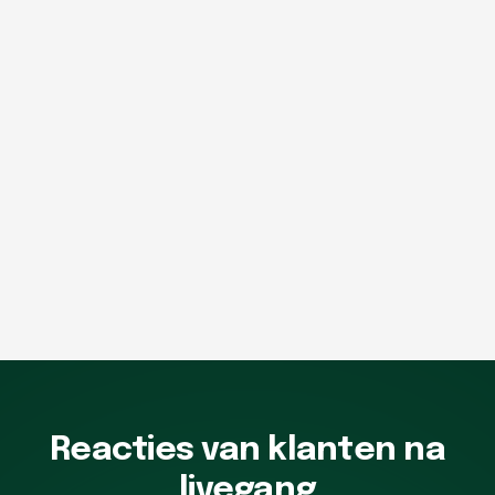
Reacties van klanten na
livegang