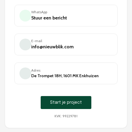
WhatsApp
Stuur een bericht
E-mail
info@nieuwblik.com
Adres
De Trompet 18H, 1601 MK Enkhuizen
Start je project
KVK: 99229781