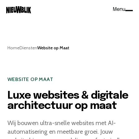
Menu
Sluit
Home
Diensten
Website op Maat
WEBSITE OP MAAT
Luxe websites & digitale
architectuur op maat
Wij bouwen ultra-snelle websites met AI-
automatisering en meetbare groei. Jouw