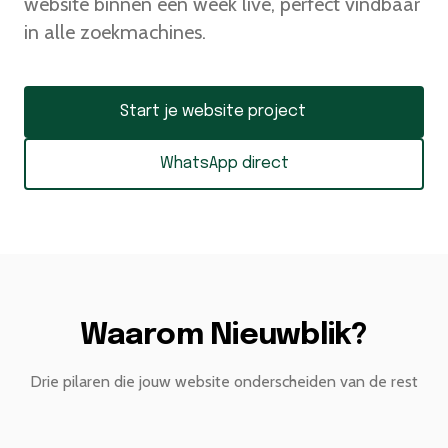
website binnen een week live, perfect vindbaar
in alle zoekmachines.
Start je website project
Start je website project
WhatsApp direct
WhatsApp direct
Waarom Nieuwblik?
Drie pilaren die jouw website onderscheiden van de rest