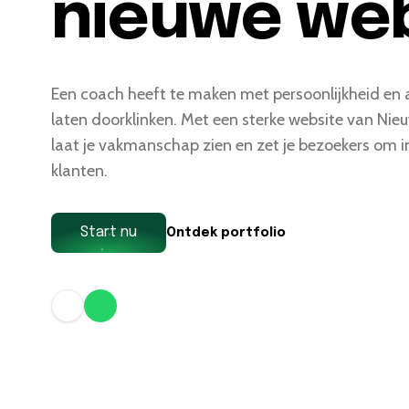
nieuwe we
Een coach heeft te maken met persoonlijkheid en
laten doorklinken. Met een sterke website van Nieu
laat je vakmanschap zien en zet je bezoekers om i
klanten.
Start nu
Ontdek portfolio