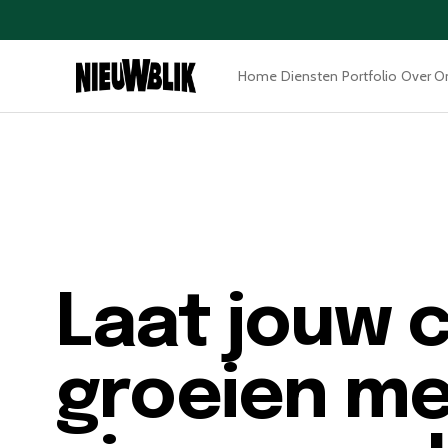
Home
Diensten
Portfolio
Over O
Laat jouw 
groeien me