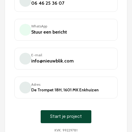
06 46 25 36 07
WhatsApp
Stuur een bericht
E-mail
info@nieuwblik.com
Adres
De Trompet 18H, 1601 MK Enkhuizen
Start je project
KVK: 99229781