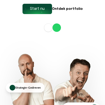
Start nu
Ontdek portfolio
Strategie-Gedreven