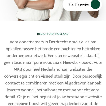
Start je project
REGIO ZUID-HOLLAND
Voor ondernemers in Dordrecht draait alles om
opvallen tussen het brede een nuchter en betrokken
ondernemersnetwerk. Een sterke website is daarbij
geen luxe, maar pure noodzaak. Nieuwblik bouwt voor
MKB door heel Nederland aan websites die
conversiegericht en visueel sterk zijn. Door persoonlijk
contact te combineren met een AI gedreven aanpak
leveren we snel, betaalbaar en met aandacht voor
detail. Of je nu net begint of jouw bestaande website
een nieuwe boost wilt geven, wij denken vanaf de