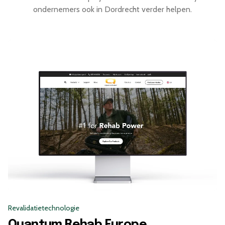
ondernemers ook in Dordrecht verder helpen.
werk."
resultaat
is
geweldig."
Revalidatietechnologie
Quantum Rehab Europe