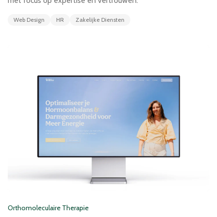
met focus op expertise en vertrouwen.
Web Design
HR
Zakelijke Diensten
Orthomoleculaire Therapie