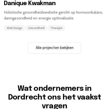
Danique Kwakman
Holistische gezondheidswebsite gericht op hormoonbalans,
darmgezondheid en energie optimalisatie.
Web Design
Gezondheid
Therapie
Alle projecten bekijken
Wat ondernemers in
Dordrecht ons het vaakst
vragen