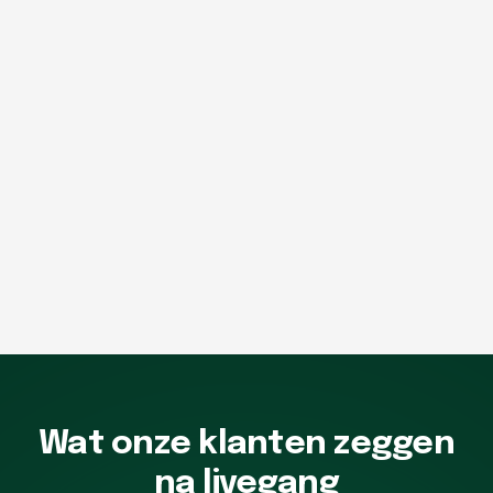
Wat onze klanten zeggen
na livegang