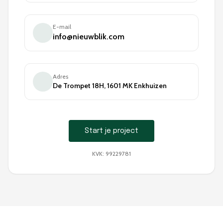
E-mail
info@nieuwblik.com
Adres
De Trompet 18H, 1601 MK Enkhuizen
Start je project
KVK: 99229781