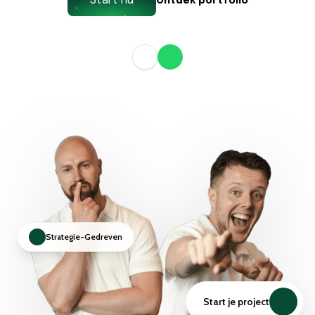
Start nu
Ontdek portfolio
Strategie-Gedreven
Start je project