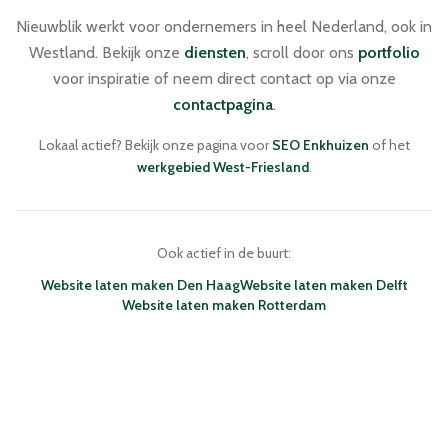
Nieuwblik werkt voor ondernemers in heel Nederland, ook in
Westland. Bekijk onze
diensten
, scroll door ons
portfolio
voor inspiratie of neem direct contact op via onze
contactpagina
.
Lokaal actief? Bekijk onze pagina voor
SEO Enkhuizen
of het
werkgebied West-Friesland
.
Ook actief in de buurt:
Website laten maken Den Haag
Website laten maken Delft
Website laten maken Rotterdam
NIEUWBLIK · WEBDESIGN BUREAU
ENKHUIZEN · NEDERLAND