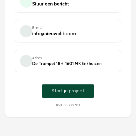
Stuur een bericht
E-mail
info@nieuwblik.com
Adres
De Trompet 18H, 1601 MK Enkhuizen
Start je project
KVK: 99229781