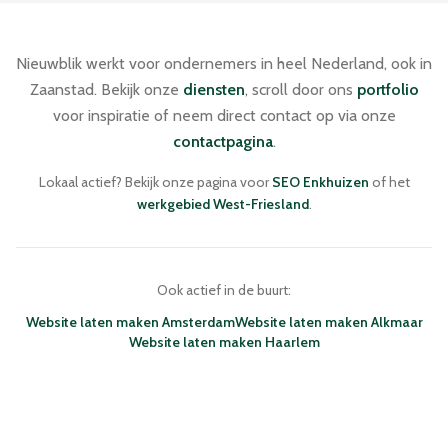
Nieuwblik werkt voor ondernemers in heel Nederland, ook in
Zaanstad. Bekijk onze
diensten
, scroll door ons
portfolio
voor inspiratie of neem direct contact op via onze
contactpagina
.
Lokaal actief? Bekijk onze pagina voor
SEO Enkhuizen
of het
werkgebied West-Friesland
.
Ook actief in de buurt:
Website laten maken Amsterdam
Website laten maken Alkmaar
Website laten maken Haarlem
NIEUWBLIK · WEBDESIGN BUREAU
ENKHUIZEN · NEDERLAND