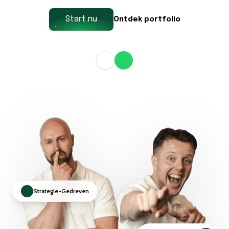
Start nu
Ontdek portfolio
Strategie-Gedreven