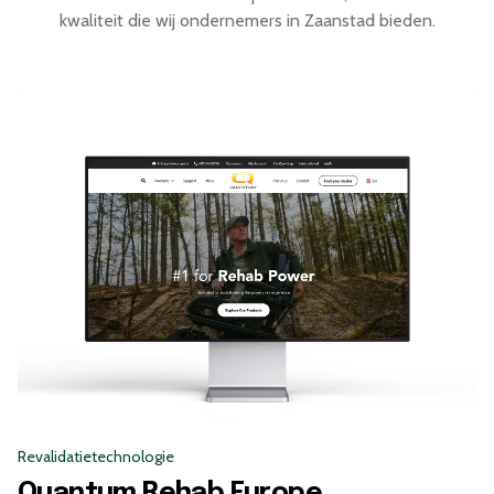
kwaliteit die wij ondernemers in Zaanstad bieden.
werk."
resultaat
is
geweldig."
Revalidatietechnologie
Quantum Rehab Europe