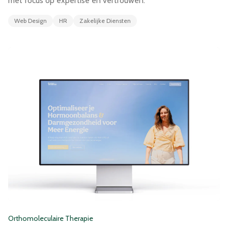
met focus op expertise en vertrouwen.
Web Design
HR
Zakelijke Diensten
Orthomoleculaire Therapie