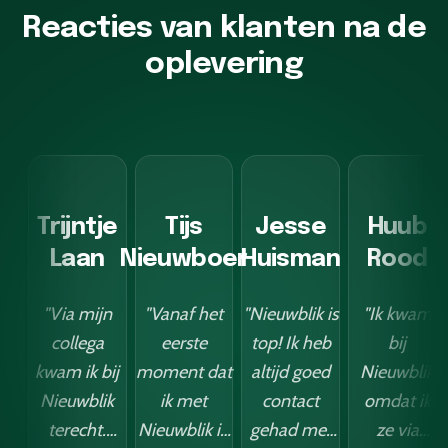
Reacties van klanten na de
oplevering
Trijntje
Tijs
Jesse
Huub
Laan
Nieuwboer
Huisman
Rood
"Via mijn
"Vanaf het
"Nieuwblik is
"Ik kwam
collega
eerste
top! Ik heb
bij
kwam ik bij
moment dat
altijd goed
Nieuwblik
Nieuwblik
ik met
contact
omdat ik
terecht.
Nieuwblik in
gehad met
ze via