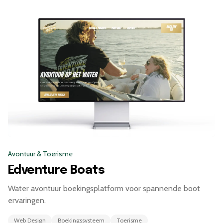
Avontuur & Toerisme
Edventure Boats
Water avontuur boekingsplatform voor spannende boot
ervaringen.
Web Design
Boekingssysteem
Toerisme