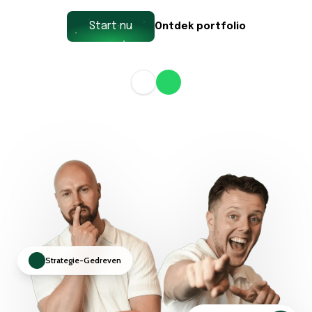
Start nu
Ontdek portfolio
Strategie-Gedreven