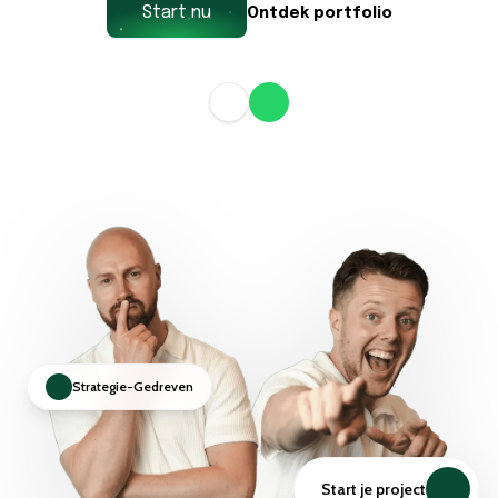
Start nu
Ontdek portfolio
Strategie-Gedreven
Start je project