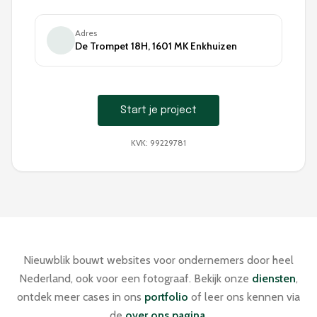
Adres
De Trompet 18H, 1601 MK Enkhuizen
Start je project
KVK: 99229781
Nieuwblik bouwt websites voor ondernemers door heel
Nederland, ook voor een fotograaf. Bekijk onze
diensten
,
ontdek meer cases in ons
portfolio
of leer ons kennen via
de
over ons pagina
.