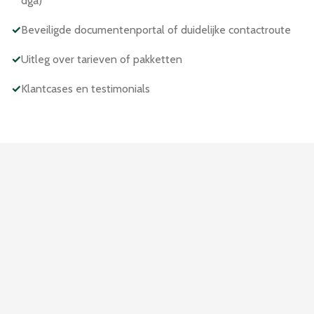
dga)
✓
Beveiligde documentenportal of duidelijke contactroute
✓
Uitleg over tarieven of pakketten
✓
Klantcases en testimonials