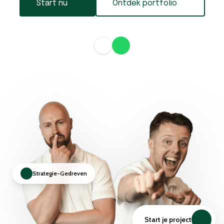
Start nu
Ontdek portfolio
Start nu
Ontdek portfolio
Strategie-Gedreven
Start je project