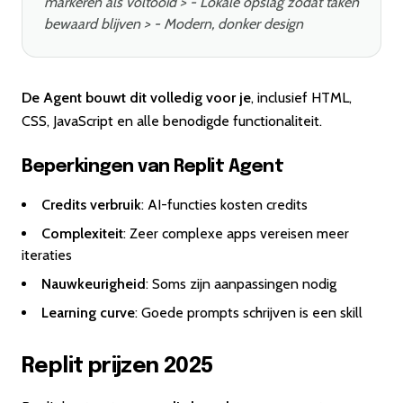
markeren als voltooid > - Lokale opslag zodat taken
bewaard blijven > - Modern, donker design
De Agent bouwt dit volledig voor je
, inclusief HTML,
CSS, JavaScript en alle benodigde functionaliteit.
Beperkingen van Replit Agent
Credits verbruik
: AI-functies kosten credits
Complexiteit
: Zeer complexe apps vereisen meer
iteraties
Nauwkeurigheid
: Soms zijn aanpassingen nodig
Learning curve
: Goede prompts schrijven is een skill
Replit prijzen 2025