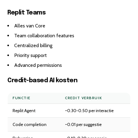
Replit Teams
Alles van Core
Team collaboration features
Centralized billing
Priority support
Advanced permissions
Credit-based AI kosten
FUNCTIE
CREDIT VERBRUIK
Replit Agent
~0.30-0.50 per interactie
Code completion
~0.01 per suggestie