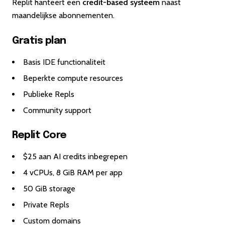
Replit hanteert een
credit-based systeem
naast
maandelijkse abonnementen.
Gratis plan
Basis IDE functionaliteit
Beperkte compute resources
Publieke Repls
Community support
Replit Core
$25 aan AI credits inbegrepen
4 vCPUs, 8 GiB RAM per app
50 GiB storage
Private Repls
Custom domains