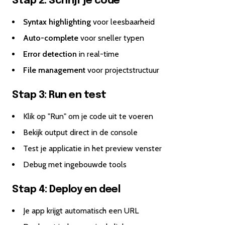
Stap 2: Schrijf je code
Syntax highlighting
voor leesbaarheid
Auto-complete
voor sneller typen
Error detection
in real-time
File management
voor projectstructuur
Stap 3: Run en test
Klik op "Run" om je code uit te voeren
Bekijk output direct in de console
Test je applicatie in het preview venster
Debug met ingebouwde tools
Stap 4: Deploy en deel
Je app krijgt automatisch een URL