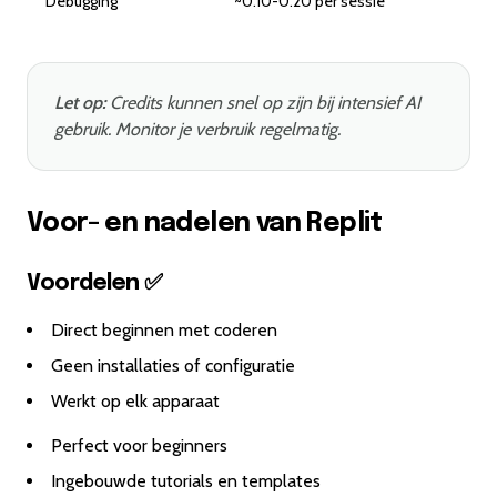
Debugging
~0.10-0.20 per sessie
Let op:
Credits kunnen snel op zijn bij intensief AI
gebruik. Monitor je verbruik regelmatig.
Voor- en nadelen van Replit
Voordelen ✅
Direct beginnen met coderen
Geen installaties of configuratie
Werkt op elk apparaat
Perfect voor beginners
Ingebouwde tutorials en templates