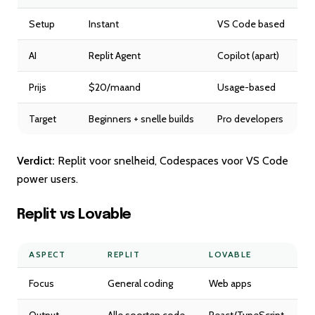
Setup
Instant
VS Code based
AI
Replit Agent
Copilot (apart)
Prijs
$20/maand
Usage-based
Target
Beginners + snelle builds
Pro developers
Verdict:
Replit voor snelheid, Codespaces voor VS Code
power users.
Replit vs Lovable
ASPECT
REPLIT
LOVABLE
Focus
General coding
Web apps