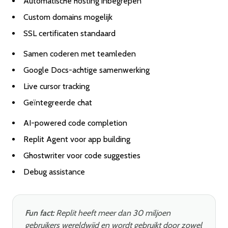
Automatische hosting inbegrepen
Custom domains mogelijk
SSL certificaten standaard
Samen coderen met teamleden
Google Docs-achtige samenwerking
Live cursor tracking
Geïntegreerde chat
AI-powered code completion
Replit Agent voor app building
Ghostwriter voor code suggesties
Debug assistance
Fun fact:
Replit heeft meer dan 30 miljoen
gebruikers wereldwijd en wordt gebruikt door zowel